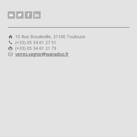
15 Rue Boudeville, 31100 Toulouse
(+33) 05 34 61 27 51
(+33) 05 34 61 21 73
verres.vagner@wanadoo.fr