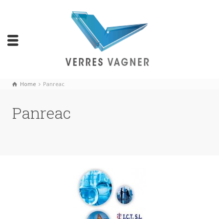
Home
Panreac
Panreac